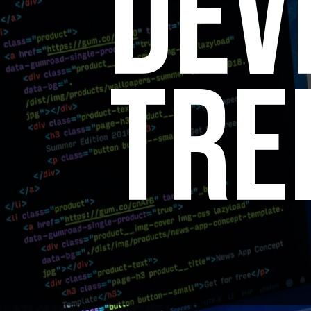
DEV
TRE